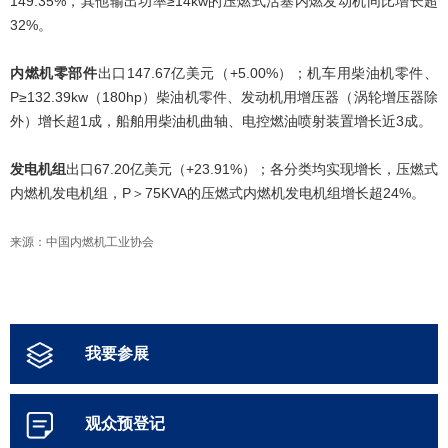
149.35%，其他输出功率≥14kw的压燃式活塞内燃发动机同比增长超
32%。
内燃机零部件
出口147.67亿美元（+5.00%）；机车用柴油机零件、
P≥132.39kw（180hp）柴油机零件、发动机用增压器（涡轮增压器除
外）增长超1成，船舶用柴油机曲轴、电控燃油喷射装置增长近3成。
发电机组
出口67.20亿美元（+23.91%）；各分类均实现增长，压燃式
内燃机发电机组，P＞75KVA的压燃式内燃机发电机组增长超24%。
来源：中国内燃机工业协会
我要参展
观众预登记