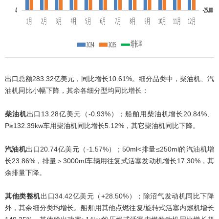
出口总额283.32亿美元，同比增长10.61%。细分品类中，柴油机、汽
油机同比小幅下降，其余各细分型均同比增长：
柴油机
出口13.28亿美元（-0.93%）；船舶用柴油机增长20.84%、
P≥132.39kw车用柴油机同比增长5.12%，其它柴油机同比下降。
汽油机
出口20.74亿美元（-1.57%）；50ml<排量≤250ml的汽油机增
长23.86%，排量＞3000ml车辆用往复式活塞发动机增长17.30%，其
余排量下降。
其他类整机
出口34.42亿美元（+28.50%）；除沼气发动机同比下降
外，其余细分类均增长。船舶用其他点燃往复/旋转式活塞内燃机增长