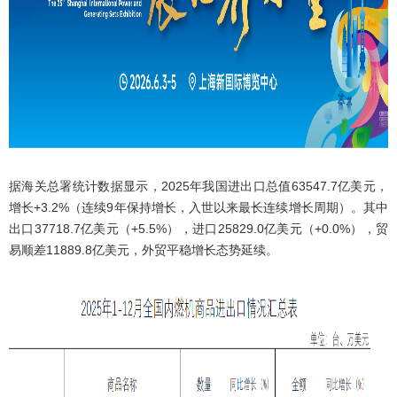
据海关总署统计数据显示，2025年我国进出口总值63547.7亿美元，
增长+3.2%（连续9年保持增长，入世以来最长连续增长周期）。其中
出口37718.7亿美元（+5.5%），进口25829.0亿美元（+0.0%），贸
易顺差11889.8亿美元，外贸平稳增长态势延续。